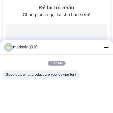
27
Để lại lời nhắn
Chúng tôi sẽ gọi lại cho bạn sớm!
Giàn khoan địa chất
marketing010
23
5:17 AM
Thủy lực tĩnh cọc
Good day, what product are you looking for?
điều khiển
Danh mục phổ biến
Tất cả
các
Máy Cắt Cọc Thủy 
Giàn Khoan Quay
Lực
23