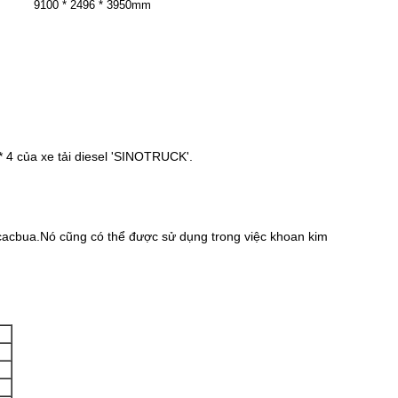
9100 * 2496 * 3950mm
* 4 của xe tải diesel 'SINOTRUCK'.
acbua.Nó cũng có thể được sử dụng trong việc khoan kim