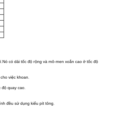
hí.Nó có dải tốc độ rộng và mô-men xoắn cao ở tốc độ
 cho việc khoan.
c độ quay cao.
nh đều sử dụng kiểu pít tông.