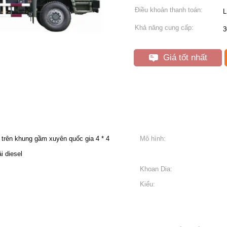
Điều khoản thanh toán:
L
Khả năng cung cấp:
3
Giá tốt nhất
trên khung gầm xuyên quốc gia 4 * 4
Mô hình:
i diesel
Khoan Dia:
Kiểu: