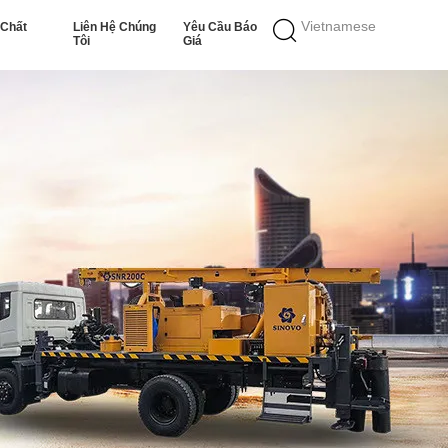
Vietnamese
 Chất
Liên Hệ Chúng
Yêu Cầu Báo
Tôi
Giá