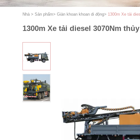
Nhà
>
Sản phẩm
>
Giàn khoan khoan di động
>
1300m Xe tải die
1300m Xe tải diesel 3070Nm thủ