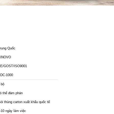
rung Quốc
SINOVO
E/GOST/ISO9001
DC-1000
 bộ
ó thể đàm phán
ói thùng carton xuất khẩu quốc tế
-10 ngày làm việc