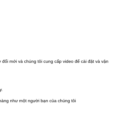
y đổi mới và chúng tôi cung cấp video để cài đặt và vận
y.
h hàng như một người bạn của chúng tôi