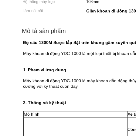
Hệ thống máy kẹp:
108mm
Làm nổi bật:
Giàn khoan di động 13
Mô tả sản phẩm
Độ sâu 1300M được lắp đặt trên khung gầm xuyên quốc 
Máy khoan di động YDC-1000 là một loại thiết bị khoan dẫ
1. Phạm vi ứng dụng
Máy khoan di động YDC-1000 là máy khoan dẫn động thủy 
cương với kỹ thuật cuộn dây.
2. Thông số kỹ thuật
Mô hình
Xe t
Côn