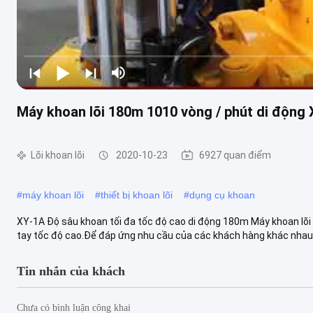
Máy khoan lõi 180m 1010 vòng / phút di động
Lõi khoan lõi
2020-10-23
6927 quan điểm
#
máy khoan lõi
#
thiết bị khoan lõi
#
dụng cụ khoan
XY-1A Độ sâu khoan tối đa tốc độ cao di động 180m Máy khoan lõ
tay tốc độ cao.Để đáp ứng nhu cầu của các khách hàng khác nhau v
Tin nhắn của khách
Chưa có bình luận công khai