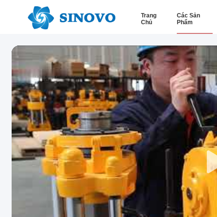
Trang
Các Sản
Chủ
Phẩm