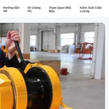
Hướng Dẫn
Về Chúng
Tham Quan Nhà
Kiểm Soát Chất
VR
Tôi
Máy
Lượng