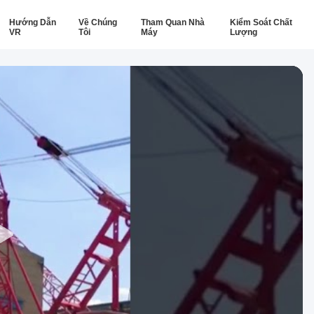
Hướng Dẫn
Về Chúng
Tham Quan Nhà
Kiểm Soát Chất
VR
Tôi
Máy
Lượng