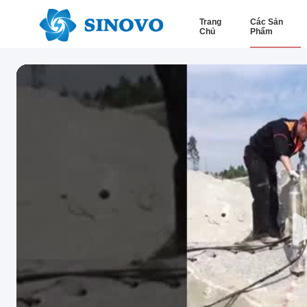
Trang
Các Sản
Chủ
Phẩm