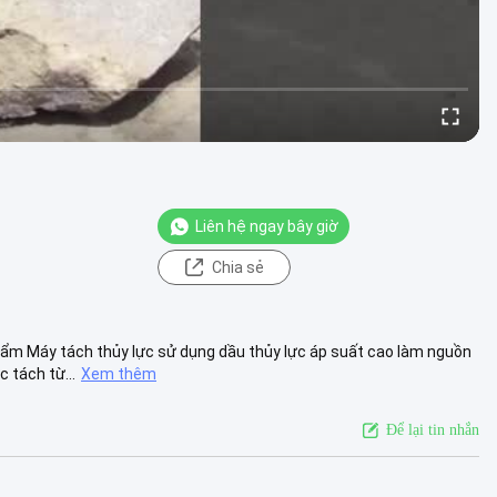
Liên hệ ngay bây giờ
Chia sẻ
ẩm Máy tách thủy lực sử dụng dầu thủy lực áp suất cao làm nguồn
 tách từ...
Xem thêm
Để lại tin nhắn