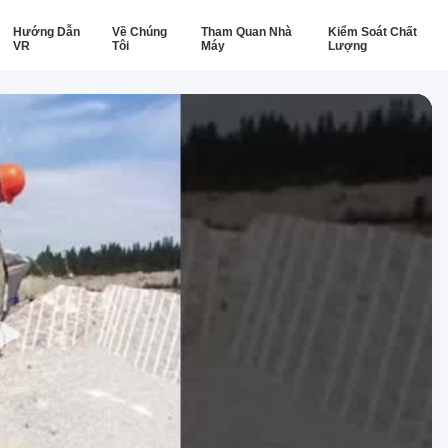
Hướng Dẫn
Về Chúng
Tham Quan Nhà
Kiểm Soát Chất
VR
Tôi
Máy
Lượng