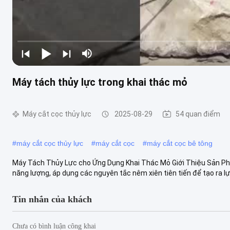
Máy tách thủy lực trong khai thác mỏ
Máy cắt cọc thủy lực
2025-08-29
54 quan điểm
#
máy cắt cọc thủy lực
#
máy cắt cọc
#
máy cắt cọc bê tông
Máy Tách Thủy Lực cho Ứng Dụng Khai Thác Mỏ Giới Thiệu Sản Ph
năng lượng, áp dụng các nguyên tắc nêm xiên tiên tiến để tạo ra lực
Tin nhắn của khách
Chưa có bình luận công khai